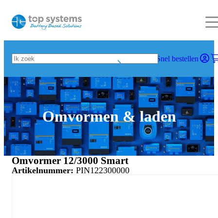
Snel bestellen
Omvormen & laden
Omvormer 12/3000 Smart
Artikelnummer:
PIN122300000