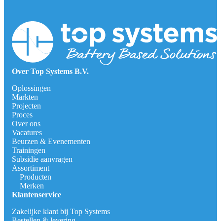
Over Top Systems B.V.
Oplossingen
Markten
Projecten
Proces
Over ons
Vacatures
Beurzen & Evenementen
Trainingen
Subsidie aanvragen
Assortiment
Producten
Merken
Klantenservice
Zakelijke klant bij Top Systems
Bestellen & levering