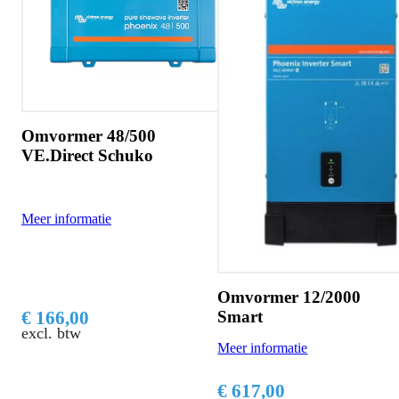
Omvormer 48/500
VE.Direct Schuko
Meer informatie
Omvormer 12/2000
Smart
€ 166,00
excl. btw
Meer informatie
€ 617,00