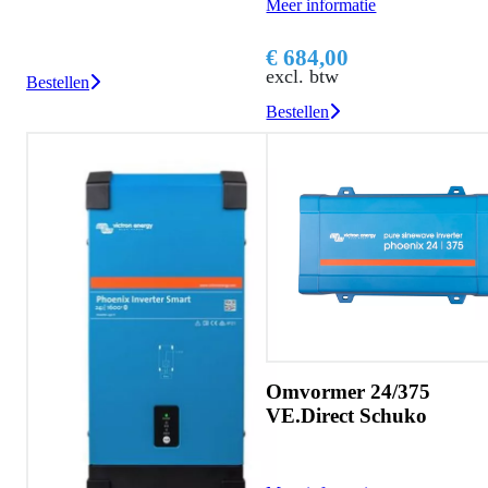
Meer informatie
€ 684,00
excl. btw
Bestellen
Bestellen
Omvormer 24/375
VE.Direct Schuko