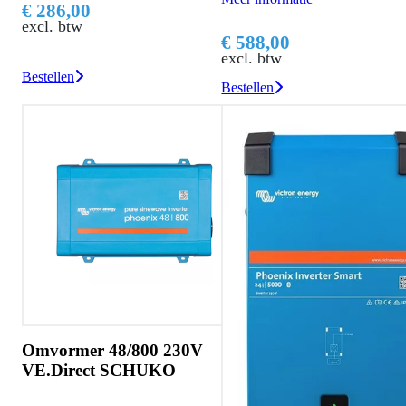
€ 286,00
excl. btw
€ 588,00
excl. btw
Bestellen
Bestellen
Omvormer 48/800 230V
VE.Direct SCHUKO