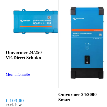
Omvormer 24/250
VE.Direct Schuko
Meer informatie
Omvormer 24/2000
Smart
€ 103,00
excl. btw