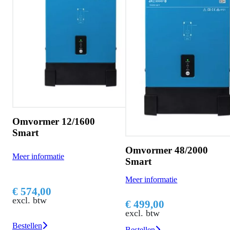
Omvormer 12/1600
Smart
Omvormer 48/2000
Meer informatie
Smart
Meer informatie
€ 574,00
excl. btw
€ 499,00
excl. btw
Bestellen
Bestellen