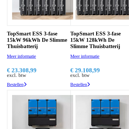
TopSmart ESS 3-fase
TopSmart ESS 3-fase
15kW 96kWh De Slimme
15kW 128kWh De
Thuisbatterij
Slimme Thuisbatterij
Meer informatie
Meer informatie
€ 23.308,99
€ 29.108,99
excl. btw
excl. btw
Bestellen
Bestellen