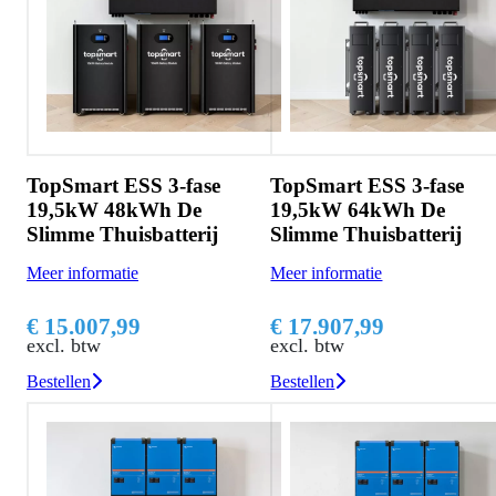
TopSmart ESS 3-fase
TopSmart ESS 3-fase
19,5kW 48kWh De
19,5kW 64kWh De
Slimme Thuisbatterij
Slimme Thuisbatterij
Meer informatie
Meer informatie
€ 15.007,99
€ 17.907,99
excl. btw
excl. btw
Bestellen
Bestellen