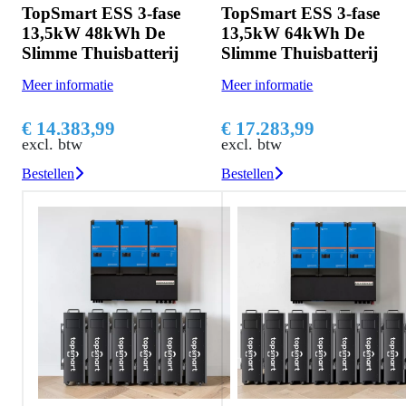
TopSmart ESS 3-fase
TopSmart ESS 3-fase
13,5kW 48kWh De
13,5kW 64kWh De
Slimme Thuisbatterij
Slimme Thuisbatterij
Meer informatie
Meer informatie
€ 14.383,99
€ 17.283,99
excl. btw
excl. btw
Bestellen
Bestellen