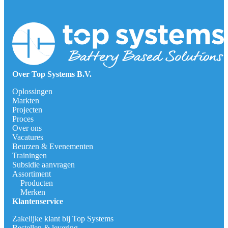
Over Top Systems B.V.
Oplossingen
Markten
Projecten
Proces
Over ons
Vacatures
Beurzen & Evenementen
Trainingen
Subsidie aanvragen
Assortiment
Producten
Merken
Klantenservice
Zakelijke klant bij Top Systems
Bestellen & levering