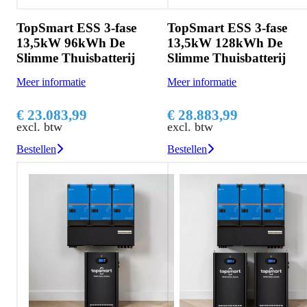
TopSmart ESS 3-fase
TopSmart ESS 3-fase
13,5kW 96kWh De
13,5kW 128kWh De
Slimme Thuisbatterij
Slimme Thuisbatterij
Meer informatie
Meer informatie
€ 23.083,99
€ 28.883,99
excl. btw
excl. btw
Bestellen
Bestellen