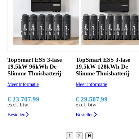
TopSmart ESS 3-fase
TopSmart ESS 3-fase
19,5kW 96kWh De
19,5kW 128kWh De
Slimme Thuisbatterij
Slimme Thuisbatterij
Meer informatie
Meer informatie
€ 23.707,99
€ 29.507,99
excl. btw
excl. btw
Bestellen
Bestellen
1
2