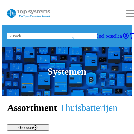
Snel bestellen
Systemen
Assortiment
Thuisbatterijen
Groepen