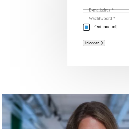
E-mailadres *
Wachtwoord *
Onthoud mij
Inloggen