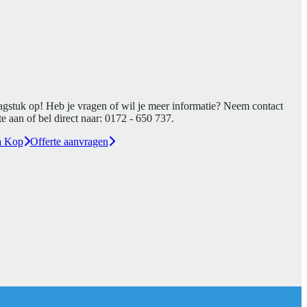
agstuk op! Heb je vragen of wil je meer informatie? Neem contact
e aan of bel direct naar:
0172 - 650 737
.
a Kop
Offerte aanvragen