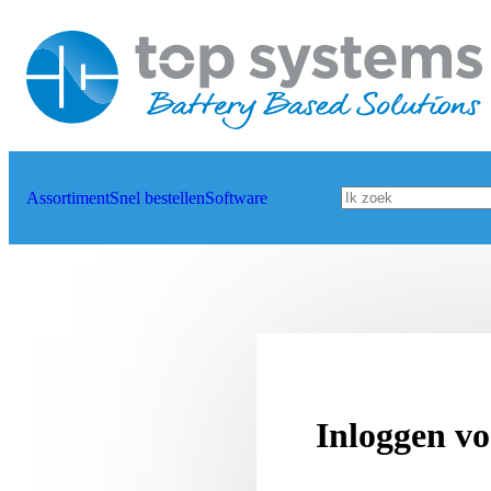
Assortiment
Snel bestellen
Software
Inloggen vo