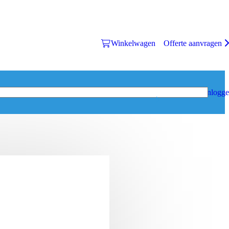
Winkelwagen
Offerte aanvragen
Inlogg