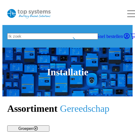
Snel bestellen
Installatie
Assortiment
Gereedschap
Groepen