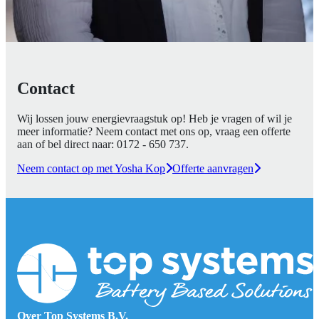
Contact
Wij lossen jouw energievraagstuk op! Heb je vragen of wil je
meer informatie? Neem contact met ons op, vraag een offerte
aan of bel direct naar:
0172 - 650 737
.
Neem contact op met Yosha Kop
Offerte aanvragen
Over Top Systems B.V.