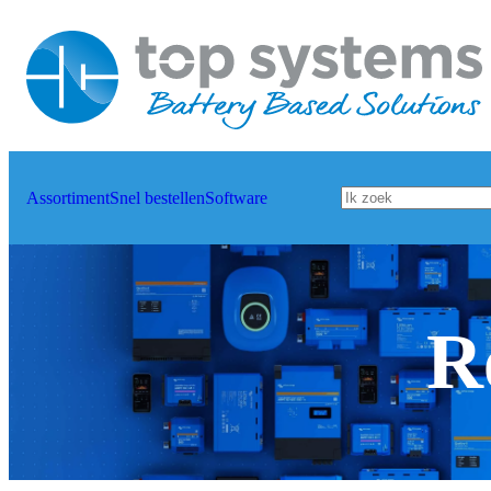
Assortiment
Snel bestellen
Software
R