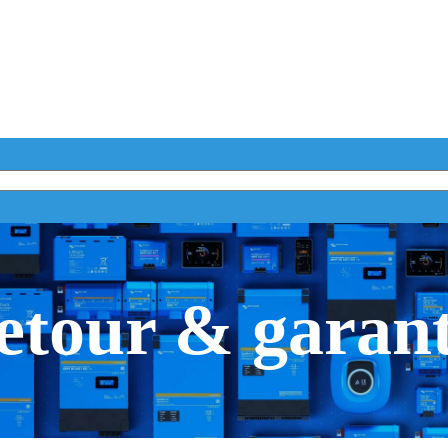
etour & garant