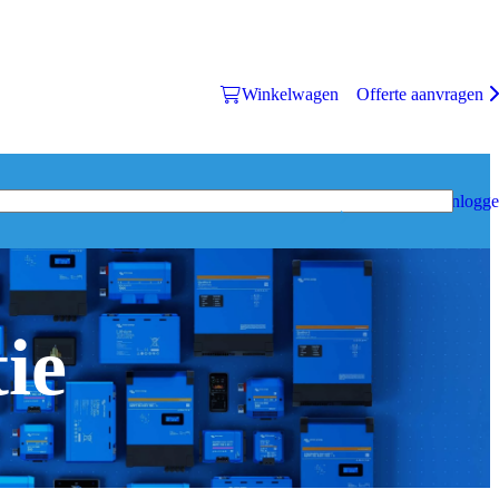
Winkelwagen
Offerte aanvragen
Inlogg
ie