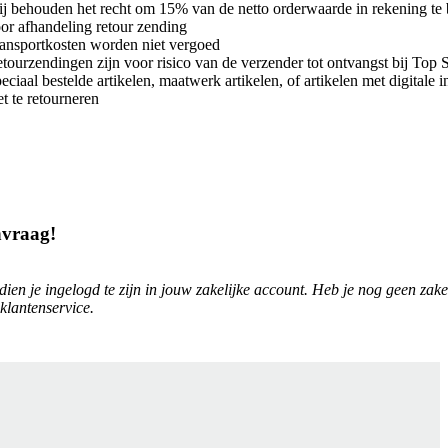
j behouden het recht om 15% van de netto orderwaarde in rekening te
or afhandeling retour zending
ansportkosten worden niet vergoed
tourzendingen zijn voor risico van de verzender tot ontvangst bij Top 
eciaal bestelde artikelen, maatwerk artikelen, of artikelen met digitale 
et te retourneren
vraag!
en je ingelogd te zijn in jouw zakelijke account. Heb je nog geen zake
klantenservice.