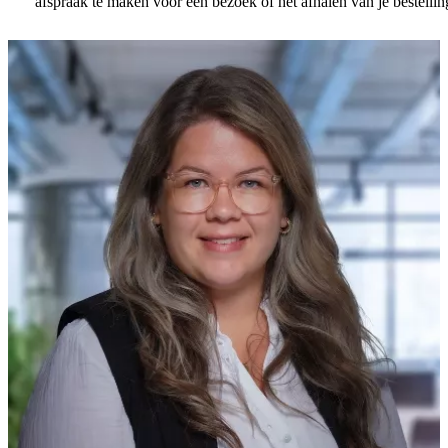
afspraak te maken voor een bezoek of het afhalen van je bestellin