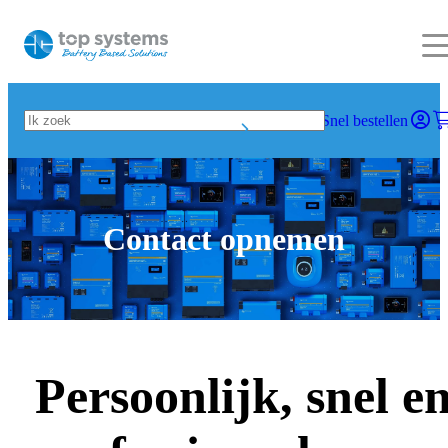
Snel bestellen
Contact opnemen
Persoonlijk, snel e