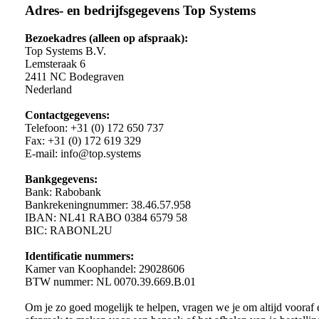
Adres- en bedrijfsgegevens Top Systems
Bezoekadres (alleen op afspraak):
Top Systems B.V.
Lemsteraak 6
2411 NC Bodegraven
Nederland
Contactgegevens:
Telefoon: +31 (0) 172 650 737
Fax: +31 (0) 172 619 329
E-mail: info@top.systems
Bankgegevens:
Bank: Rabobank
Bankrekeningnummer: 38.46.57.958
IBAN: NL41 RABO 0384 6579 58
BIC: RABONL2U
Identificatie nummers:
Kamer van Koophandel: 29028606
BTW nummer: NL 0070.39.669.B.01
Om je zo goed mogelijk te helpen, vragen we je om altijd vooraf 