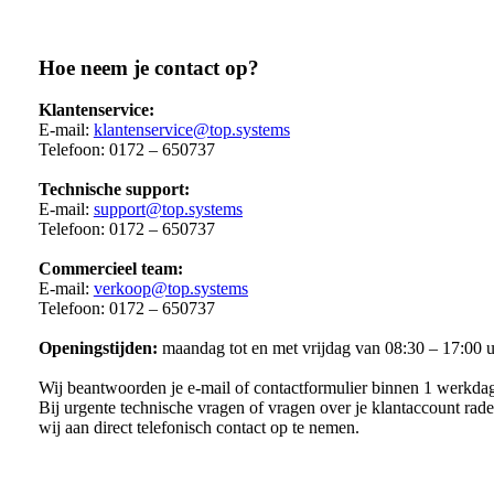
Hoe neem je contact op?
Klantenservice:
E-mail:
klantenservice@top.systems
Telefoon: 0172 – 650737
Technische support:
E-mail:
support@top.systems
Telefoon: 0172 – 650737
Commercieel team:
E-mail:
verkoop@top.systems
Telefoon: 0172 – 650737
Openingstijden:
maandag tot en met vrijdag van 08:30 – 17:00 u
Wij beantwoorden je e-mail of contactformulier binnen 1 werkda
Bij urgente technische vragen of vragen over je klantaccount rad
wij aan direct telefonisch contact op te nemen.