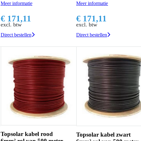
Meer informatie
Meer informatie
€ 171,11
€ 171,11
excl. btw
excl. btw
Direct bestellen
Direct bestellen
Topsolar kabel rood
Topsolar kabel zwart
6mm² rol van 500 meter