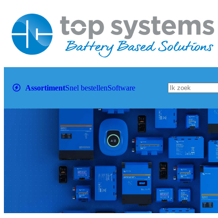
Assortiment
Snel bestellen
Software