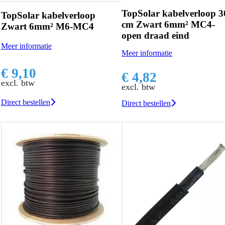
TopSolar kabelverloop 3
TopSolar kabelverloop
cm Zwart 6mm² MC4-
Zwart 6mm² M6-MC4
open draad eind
Meer informatie
Meer informatie
€ 9,10
€ 4,82
excl. btw
excl. btw
Direct bestellen
Direct bestellen