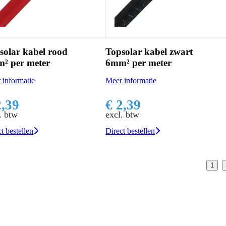
solar kabel rood
Topsolar kabel zwart
² per meter
6mm² per meter
 informatie
Meer informatie
2,39
€ 2,39
. btw
excl. btw
t bestellen
Direct bestellen
1