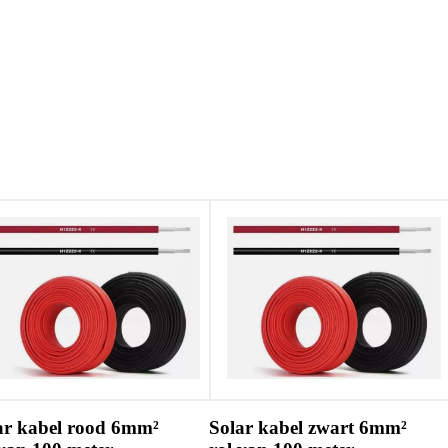
ar kabel rood 6mm²
Solar kabel zwart 6mm²