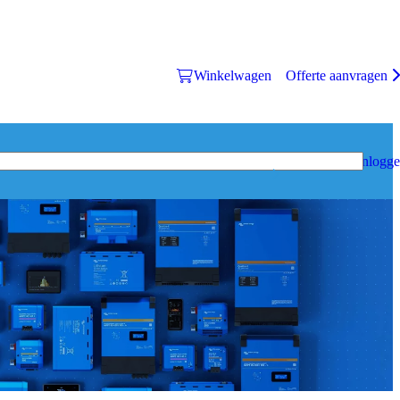
Winkelwagen
Offerte aanvragen
Inlogg