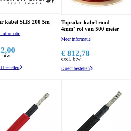
ar kabel SHS 200 5m
Topsolar kabel rood
4mm² rol van 500 meter
 informatie
Meer informatie
12,00
€ 812,78
. btw
excl. btw
t bestellen
Direct bestellen