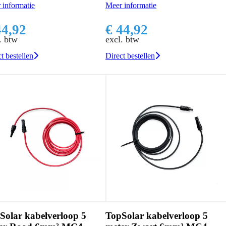
 informatie
Meer informatie
44,92
€ 44,92
. btw
excl. btw
t bestellen
Direct bestellen
Solar kabelverloop 5
TopSolar kabelverloop 5