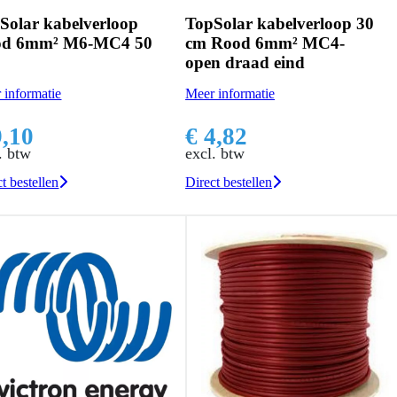
Solar kabelverloop
TopSolar kabelverloop 30
od 6mm² M6-MC4 50
cm Rood 6mm² MC4-
open draad eind
 informatie
Meer informatie
9,10
€ 4,82
. btw
excl. btw
t bestellen
Direct bestellen