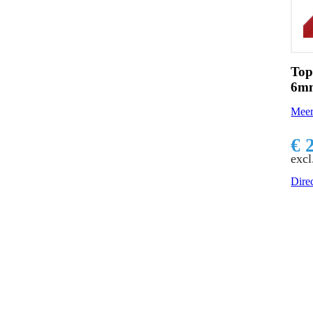
Top
6mm
Meer
€ 
excl
Direc