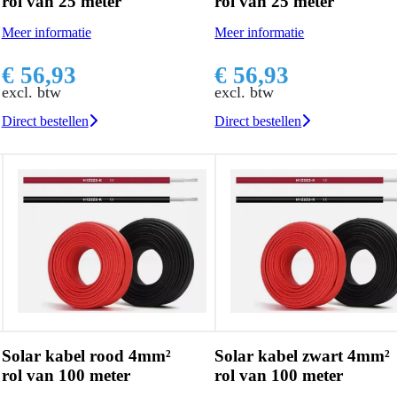
rol van 25 meter
rol van 25 meter
Meer informatie
Meer informatie
€ 56,93
€ 56,93
excl. btw
excl. btw
Direct bestellen
Direct bestellen
Solar kabel rood 4mm²
Solar kabel zwart 4mm²
rol van 100 meter
rol van 100 meter