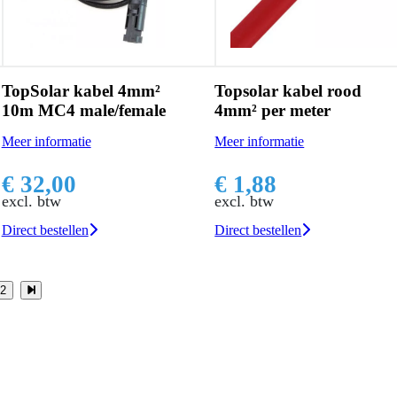
TopSolar kabel 4mm²
Topsolar kabel rood
10m MC4 male/female
4mm² per meter
Meer informatie
Meer informatie
€ 32,00
€ 1,88
excl. btw
excl. btw
Direct bestellen
Direct bestellen
2