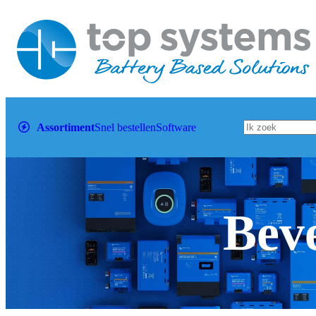
Assortiment
Snel bestellen
Software
Beve