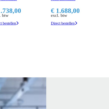
1.738,00
€ 1.688,00
. btw
excl. btw
t bestellen
Direct bestellen