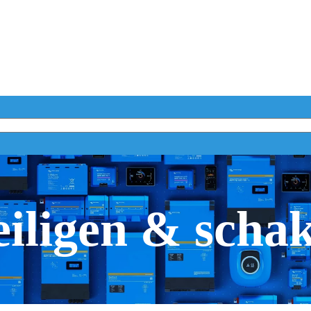
iligen & scha