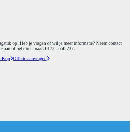
agstuk op! Heb je vragen of wil je meer informatie? Neem contact
e aan of bel direct naar:
0172 - 650 737
.
a Kop
Offerte aanvragen