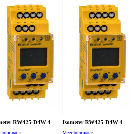
meter RW425-D4W-4
Isometer RW425-D4W-4
 informatie
Meer informatie