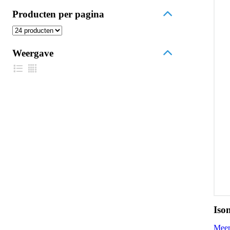
Producten per pagina
Weergave
Iso
Meer