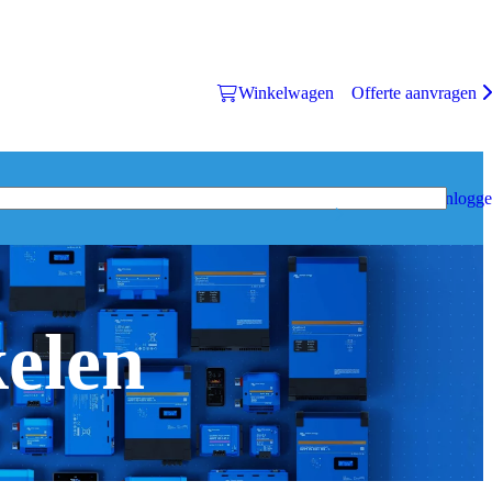
Winkelwagen
Offerte aanvragen
Inlogg
kelen