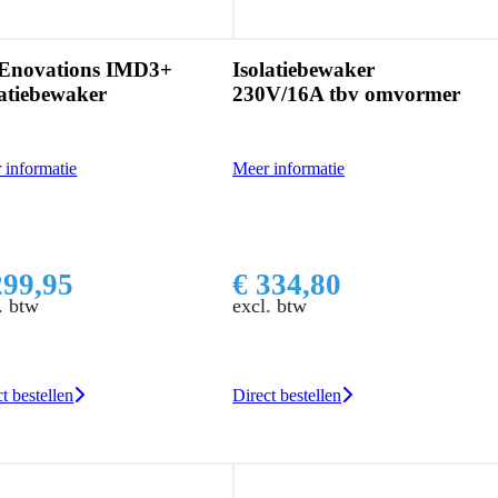
Enovations IMD3+
Isolatiebewaker
latiebewaker
230V/16A tbv omvormer
 informatie
Meer informatie
299,95
€ 334,80
. btw
excl. btw
t bestellen
Direct bestellen