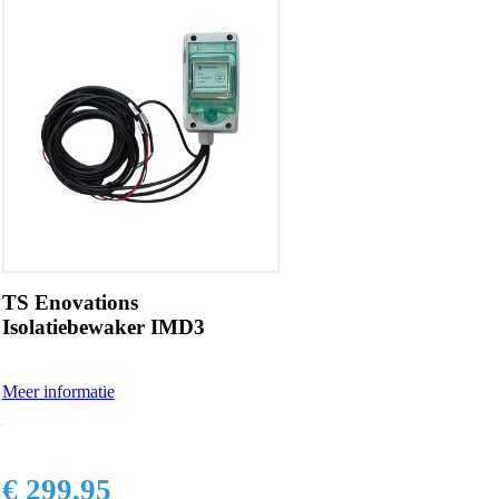
TS Enovations
Isolatiebewaker IMD3
Meer informatie
€ 299,95