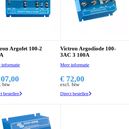
tron Argofet 100-2
Victron Argodiode 100-
0A
3AC 3 100A
 informatie
Meer informatie
107,00
€ 72,00
. btw
excl. btw
t bestellen
Direct bestellen