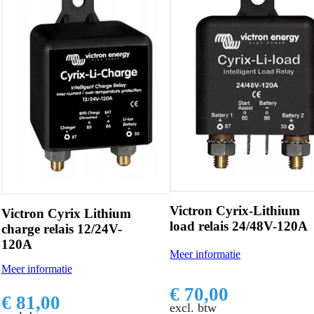
Victron Cyrix-Lithium
Victron Cyrix Lithium
load relais 24/48V-120A
charge relais 12/24V-
120A
Meer informatie
Meer informatie
€ 70,00
€ 81,00
excl. btw