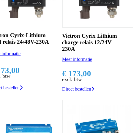
tron Cyrix-Lithium
Victron Cyrix Lithium
d relais 24/48V-230A
charge relais 12/24V-
230A
 informatie
Meer informatie
173,00
€ 173,00
. btw
excl. btw
t bestellen
Direct bestellen