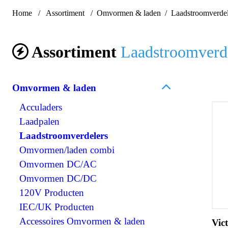
Home
Assortiment
Omvormen & laden
Laadstroomverdel
Assortiment
Laadstroomverd
Omvormen & laden
Acculaders
Laadpalen
Laadstroomverdelers
Omvormen/laden combi
Omvormen DC/AC
Omvormen DC/DC
120V Producten
IEC/UK Producten
Accessoires Omvormen & laden
Vic