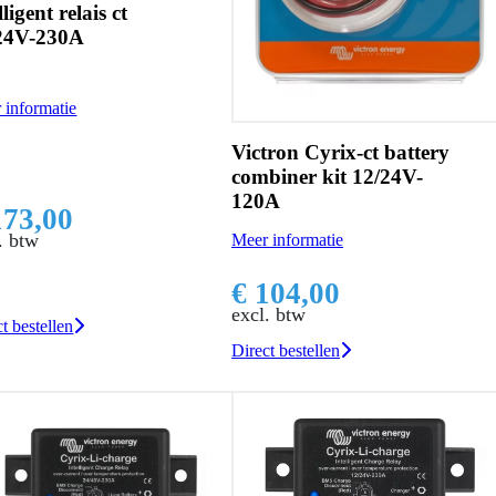
lligent relais ct
24V-230A
 informatie
Victron Cyrix-ct battery
combiner kit 12/24V-
120A
173,00
. btw
Meer informatie
€ 104,00
excl. btw
t bestellen
Direct bestellen