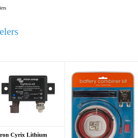
ers
elers
tron Cyrix Lithium