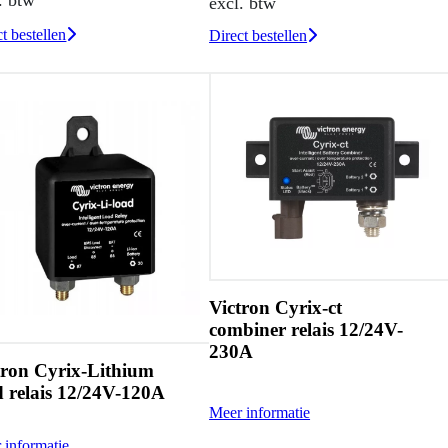
excl. btw
t bestellen
Direct bestellen
Victron Cyrix-ct
combiner relais 12/24V-
230A
tron Cyrix-Lithium
d relais 12/24V-120A
Meer informatie
 informatie