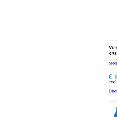
Vic
3AC
Meer
€ 
excl
Direc