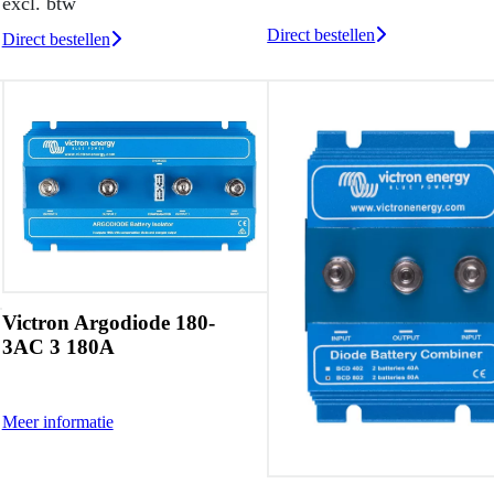
excl. btw
Direct bestellen
Direct bestellen
Victron Argodiode 180-
3AC 3 180A
Meer informatie