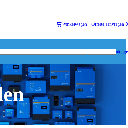
Winkelwagen
Offerte aanvragen
Inlogg
den