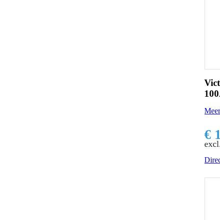
Vic
10
Meer
€ 
excl
Direc