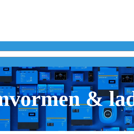
vormen & la