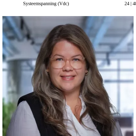
Systeemspanning (Vdc)
24 | 4