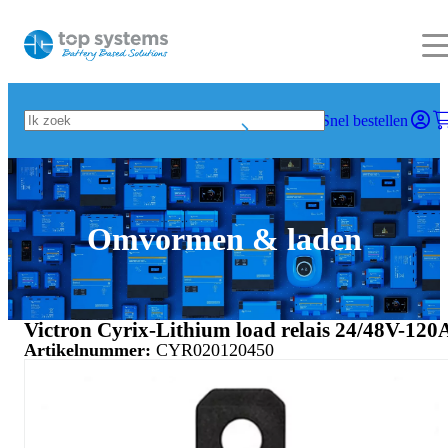
Snel bestellen
Omvormen & laden
Victron Cyrix-Lithium load relais 24/48V-120
Artikelnummer:
CYR020120450