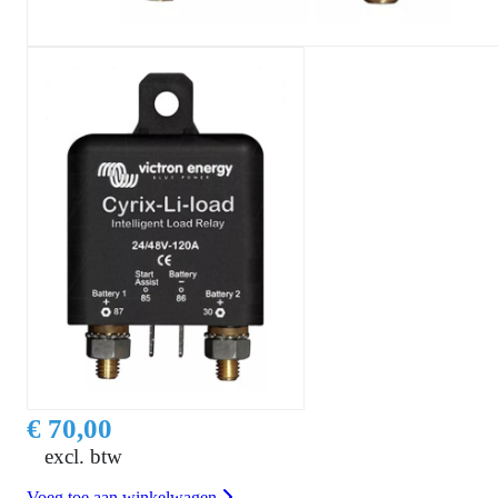
€ 70,00
excl. btw
Voeg toe aan winkelwagen