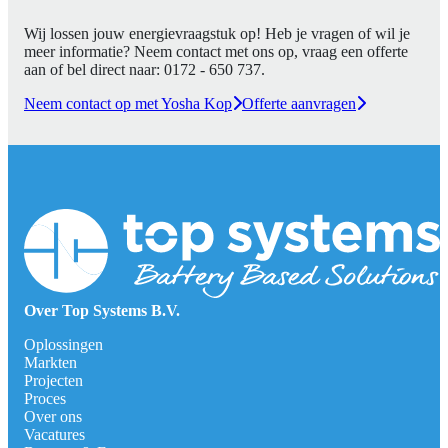
Wij lossen jouw energievraagstuk op! Heb je vragen of wil je
meer informatie? Neem contact met ons op, vraag een offerte
aan of bel direct naar:
0172 - 650 737
.
Neem contact op met Yosha Kop
Offerte aanvragen
Over Top Systems B.V.
Oplossingen
Markten
Projecten
Proces
Over ons
Vacatures