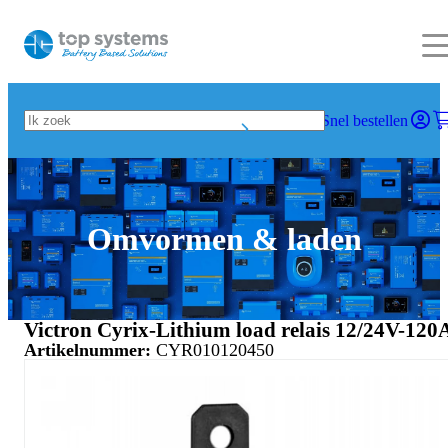
Snel bestellen
Omvormen & laden
Victron Cyrix-Lithium load relais 12/24V-120
Artikelnummer:
CYR010120450