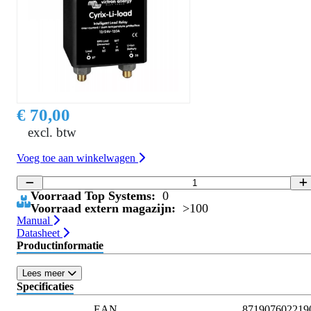
€ 70,00
excl. btw
Voeg toe aan winkelwagen
Voorraad Top Systems:
0
Voorraad extern magazijn:
>100
Manual
Datasheet
Productinformatie
Lees meer
Specificaties
EAN
871907602219