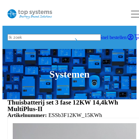
Snel bestellen
Systemen
Thuisbatterij set 3 fase 12KW 14,4kWh
MultiPlus-II
Artikelnummer:
ESSb3F12KW_15KWh