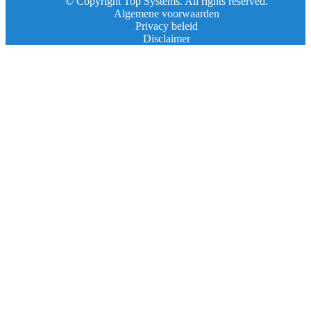
© Copyright Top Systems. All rights reserved.
Algemene voorwaarden
Privacy beleid
Disclaimer