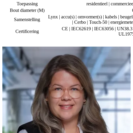
Toepassing
residentieel | commerciee
Bout diameter (M)
Lynx | accu(s) | omvormer(s) | kabels | beugel
Samenstelling
| Cerbo | Touch-50 | energiemete
CE | IEC62619 | IEC63056 | UN38.3 
Certificering
UL197