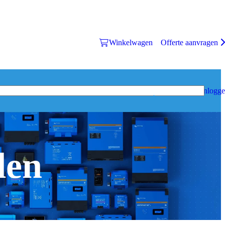
Winkelwagen
Offerte aanvragen
Inlogg
den