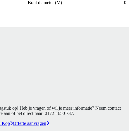
Bout diameter (M)
0
agstuk op! Heb je vragen of wil je meer informatie? Neem contact
e aan of bel direct naar:
0172 - 650 737
.
a Kop
Offerte aanvragen