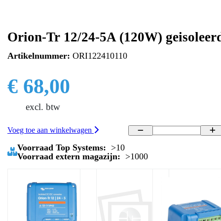
Orion-Tr 12/24-5A (120W) geisoleer
Artikelnummer:
ORI122410110
€ 68,00
excl. btw
Voeg toe aan winkelwagen
Voorraad Top Systems:
>10
Voorraad extern magazijn:
>1000