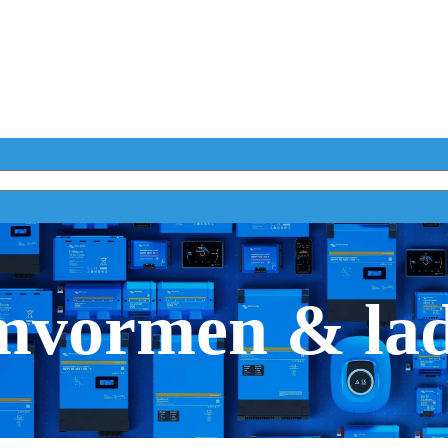
vormen & la