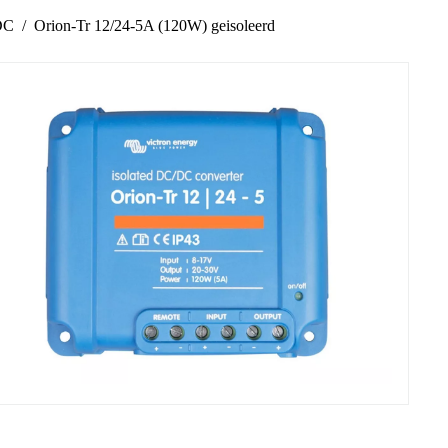
DC
Orion-Tr 12/24-5A (120W) geisoleerd