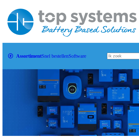
Assortiment
Snel bestellen
Software