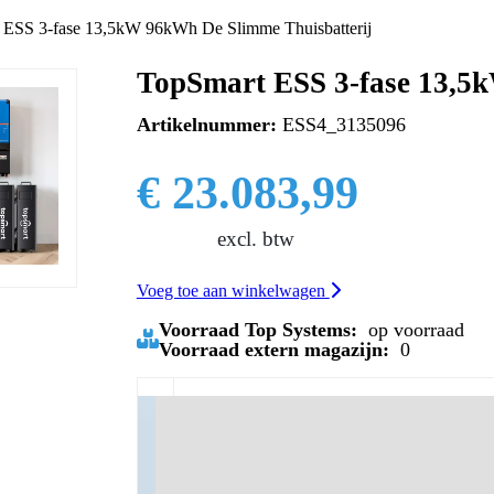
 ESS 3-fase 13,5kW 96kWh De Slimme Thuisbatterij
TopSmart ESS 3-fase 13,5
Artikelnummer:
ESS4_3135096
€ 23.083,99
excl. btw
Voeg toe aan winkelwagen
Voorraad Top Systems:
op voorraad
Voorraad extern magazijn:
0