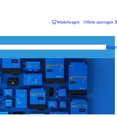
Winkelwagen
Offerte aanvragen
Inlogg