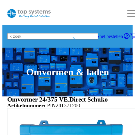
Snel bestellen
Omvormen & laden
Omvormer 24/375 VE.Direct Schuko
Artikelnummer:
PIN241371200