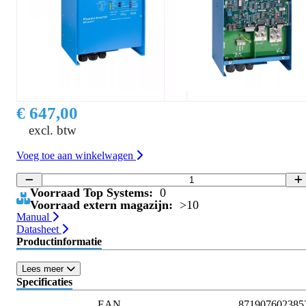
€ 647,00
excl. btw
Voeg toe aan winkelwagen
Voorraad Top Systems:
0
Voorraad extern magazijn:
>10
Manual
Datasheet
Productinformatie
Lees meer
Specificaties
EAN
871907602385