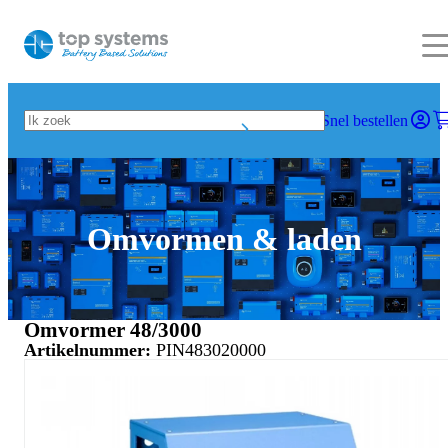
Snel bestellen
Omvormen & laden
Omvormer 48/3000
Artikelnummer:
PIN483020000