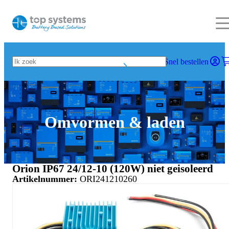
Snel bestellen
Omvormen & laden
Orion IP67 24/12-10 (120W) niet geisoleerd
Artikelnummer:
ORI241210260