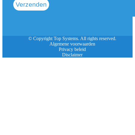
Verzenden
© Copyright Top Systems. All rights reserved.
Algemene voorwaarden
Privacy beleid
Disclaimer