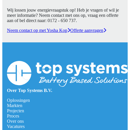
Wij lossen jouw energievraagstuk op! Heb je vragen of wil je
meer informatie? Neem contact met ons op, vraag een offerte
aan of bel direct naar:
0172 - 650 737
.
Neem contact op met Yosha Kop
Offerte aanvragen
Over Top Systems B.V.
Oplossingen
Markten
Projecten
Proces
Over ons
Vacatures