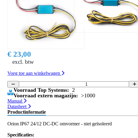
€ 23,00
excl. btw
Voeg toe aan winkelwagen
Voorraad Top Systems:
2
Voorraad extern magazijn:
>1000
Manual
Datasheet
Productinformatie
Orion IP67 24/12 DC-DC omvormer - niet geïsoleerd
Specificaties: