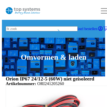
Snel bestellen
Omvormen & laden
Orion IP67 24/12-5 (60W) niet geisoleerd
Artikelnummer:
ORI241205260