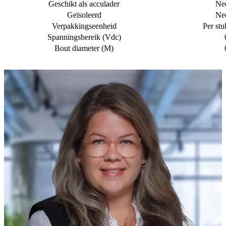
Geschikt als acculader
Ne
Geïsoleerd
Ne
Verpakkingseenheid
Per stu
Spanningsbereik (Vdc)
Bout diameter (M)