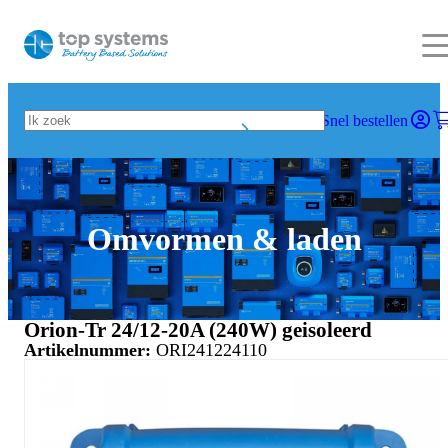
Snel bestellen
Omvormen & laden
Orion-Tr 24/12-20A (240W) geisoleerd
Artikelnummer:
ORI241224110