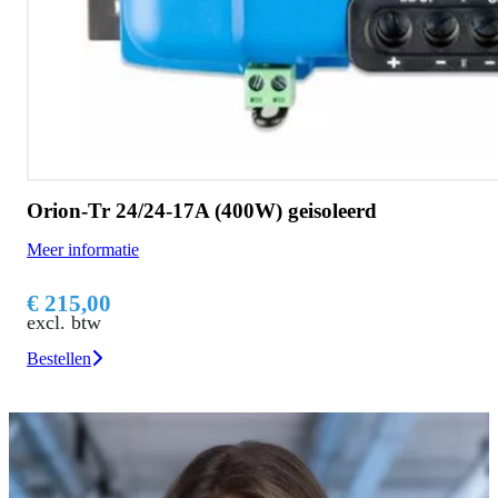
Orion-Tr 24/24-17A (400W) geisoleerd
Meer informatie
€ 215,00
excl. btw
Bestellen