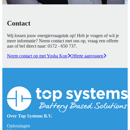
Contact
Wij lossen jouw energievraagstuk op! Heb je vragen of wil je
meer informatie? Neem contact met ons op, vraag een offerte
aan of bel direct naar:
0172 - 650 737
.
Neem contact op met Yosha Kop
Offerte aanvragen
Over Top Systems B.V.
Oplossingen