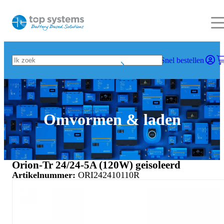
Snel bestellen
Omvormen & laden
Orion-Tr 24/24-5A (120W) geisoleerd
Artikelnummer:
ORI242410110R