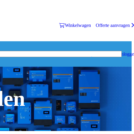
Winkelwagen
Offerte aanvragen
Inlogg
den