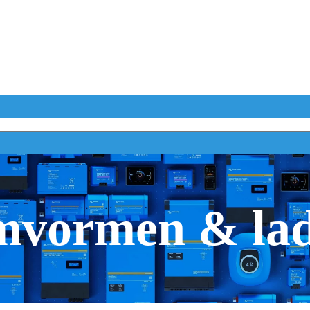
vormen & la