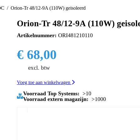
DC
Orion-Tr 48/12-9A (110W) geisoleerd
Orion-Tr 48/12-9A (110W) geisol
Artikelnummer:
ORI481210110
€ 68,00
excl. btw
Voeg toe aan winkelwagen
Voorraad Top Systems:
>10
Voorraad extern magazijn:
>1000