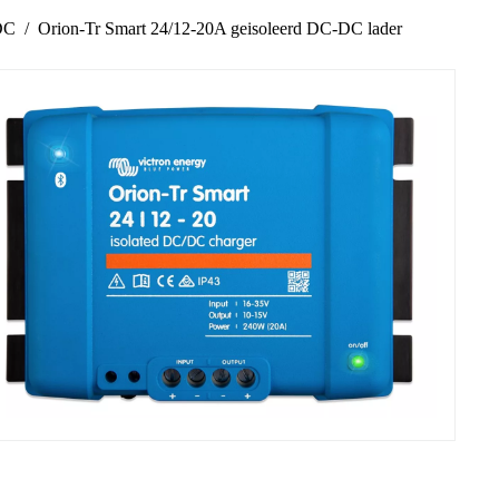
DC
Orion-Tr Smart 24/12-20A geisoleerd DC-DC lader