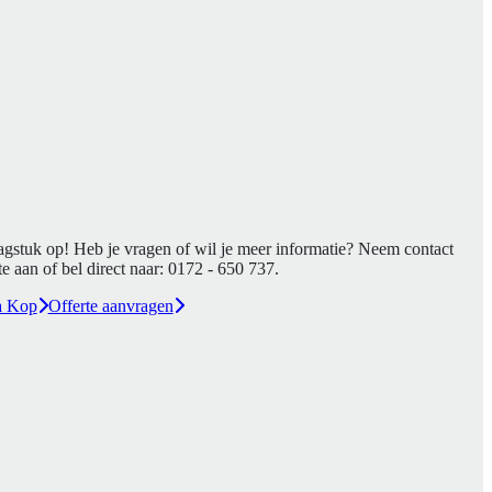
agstuk op! Heb je vragen of wil je meer informatie? Neem contact
e aan of bel direct naar:
0172 - 650 737
.
a Kop
Offerte aanvragen