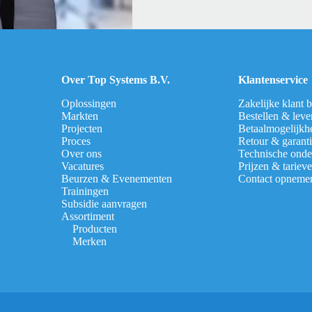
Over Top Systems B.V.
Klantenservice
Oplossingen
Zakelijke klant 
Markten
Bestellen & leve
Projecten
Betaalmogelijkh
Proces
Retour & garant
Over ons
Technische onde
Vacatures
Prijzen & tariev
Beurzen & Evenementen
Contact opneme
Trainingen
Subsidie aanvragen
Assortiment
Producten
Merken