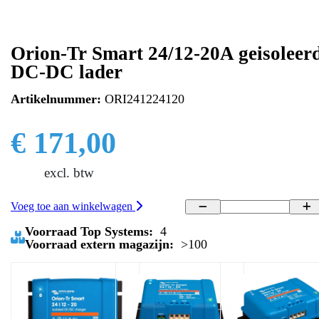
Orion-Tr Smart 24/12-20A geisoleer
DC-DC lader
Artikelnummer:
ORI241224120
€ 171,00
excl. btw
Voeg toe aan winkelwagen
Voorraad Top Systems:
4
Voorraad extern magazijn:
>100