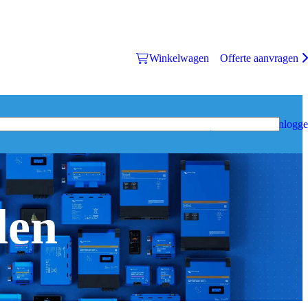
Winkelwagen
Offerte aanvragen
Inlogg
den