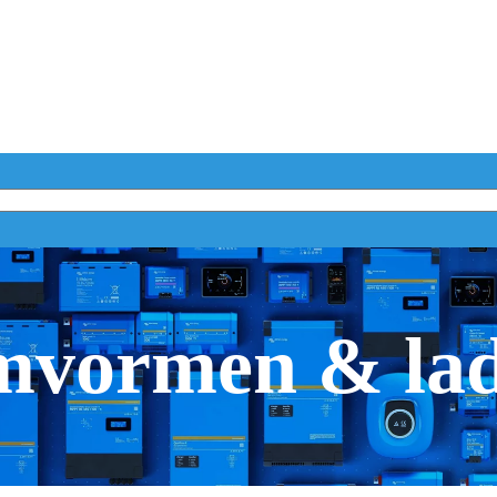
vormen & la