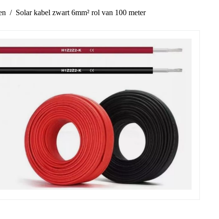
en
Solar kabel zwart 6mm² rol van 100 meter