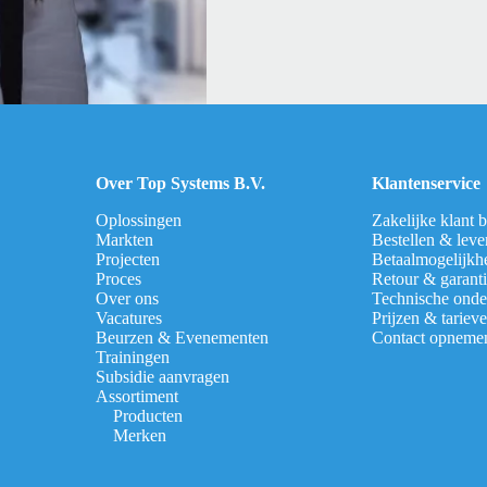
Over Top Systems B.V.
Klantenservice
Oplossingen
Zakelijke klant 
Markten
Bestellen & leve
Projecten
Betaalmogelijkh
Proces
Retour & garant
Over ons
Technische onde
Vacatures
Prijzen & tariev
Beurzen & Evenementen
Contact opneme
Trainingen
Subsidie aanvragen
Assortiment
Producten
Merken