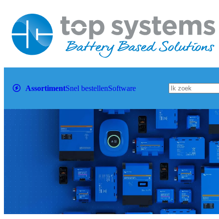
Assortiment
Snel bestellen
Software