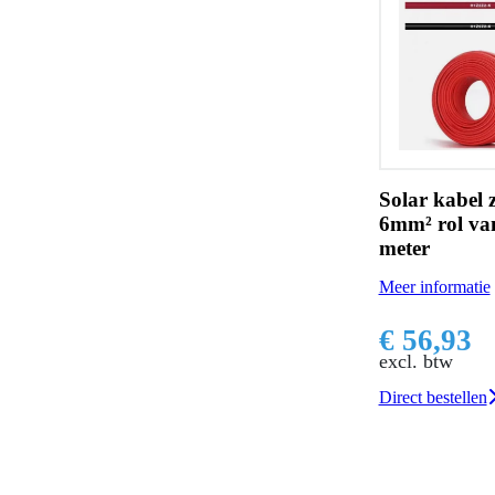
Solar kabel 
6mm² rol va
meter
Meer informatie
€ 56,93
excl. btw
Direct bestellen