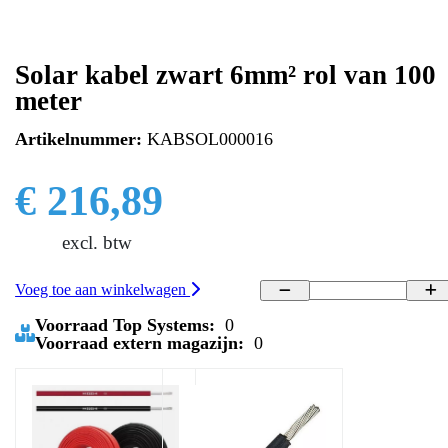
Solar kabel zwart 6mm² rol van 100
meter
Artikelnummer:
KABSOL000016
€ 216,89
excl. btw
Voeg toe aan winkelwagen
Voorraad Top Systems:
0
Voorraad extern magazijn:
0