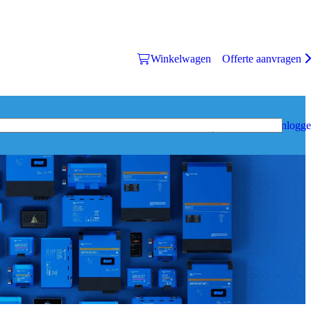
Winkelwagen
Offerte aanvragen
Inlogg