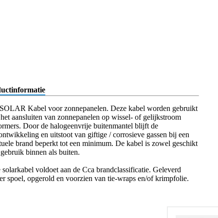
uctinformatie
OLAR Kabel voor zonnepanelen. Deze kabel worden gebruikt
 het aansluiten van zonnepanelen op wissel- of gelijkstroom
rmers. Door de halogeenvrije buitenmantel blijft de
ntwikkeling en uitstoot van giftige / corrosieve gassen bij een
tuele brand beperkt tot een minimum. De kabel is zowel geschikt
 gebruik binnen als buiten.
 solarkabel voldoet aan de Cca brandclassificatie. Geleverd
er spoel, opgerold en voorzien van tie-wraps en/of krimpfolie.