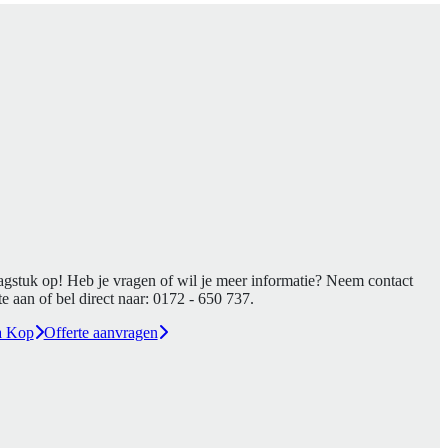
agstuk op! Heb je vragen of wil je meer informatie? Neem contact
e aan of bel direct naar:
0172 - 650 737
.
a Kop
Offerte aanvragen