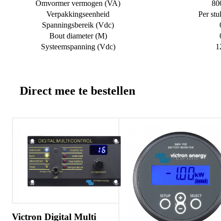
Omvormer vermogen (VA)
80
Verpakkingseenheid
Per stu
Spanningsbereik (Vdc)
Bout diameter (M)
Systeemspanning (Vdc)
1
Direct mee te bestellen