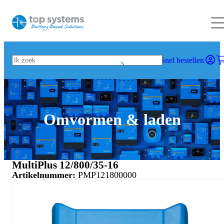
Snel bestellen
Omvormen & laden
MultiPlus 12/800/35-16
Artikelnummer:
PMP121800000