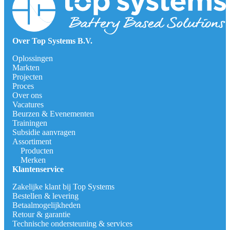
Over Top Systems B.V.
Oplossingen
Markten
Projecten
Proces
Over ons
Vacatures
Beurzen & Evenementen
Trainingen
Subsidie aanvragen
Assortiment
Producten
Merken
Klantenservice
Zakelijke klant bij Top Systems
Bestellen & levering
Betaalmogelijkheden
Retour & garantie
Technische ondersteuning & services