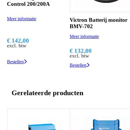
Victron Batterij monitor
Isolatiekap rood 25mm2
BMV-702
Meer informatie
Meer informatie
€ 1,68
€ 132,00
excl. btw
excl. btw
Bestellen
Bestellen
Gerelateerde producten