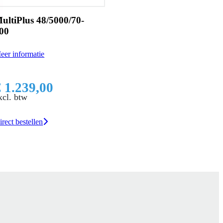
ultiPlus 48/5000/70-
00
eer informatie
€ 1.239,00
xcl. btw
irect bestellen