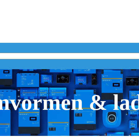
vormen & la