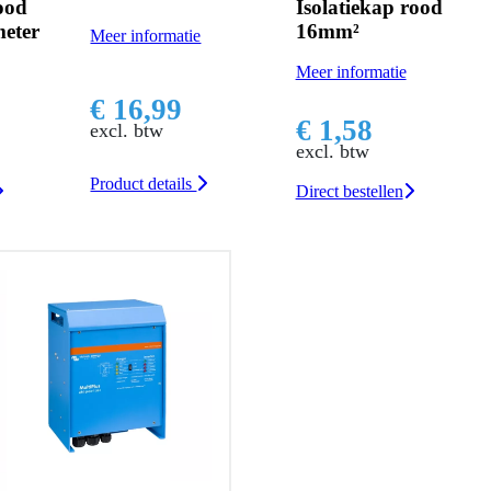
Isolatiekap rood
Victron MEGA-fuse
16mm²
zekeringhouder
Meer informatie
Meer informatie
€ 1,58
€ 38,00
excl. btw
excl. btw
Direct bestellen
Direct bestellen