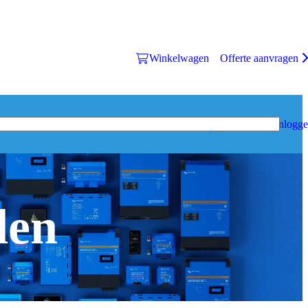
Winkelwagen
Offerte aanvragen
Inlogg
den