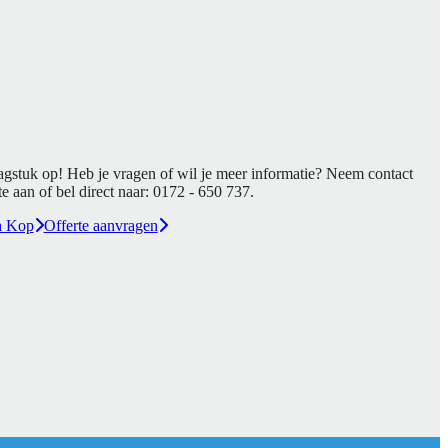
agstuk op! Heb je vragen of wil je meer informatie? Neem contact
e aan of bel direct naar:
0172 - 650 737
.
a Kop
Offerte aanvragen