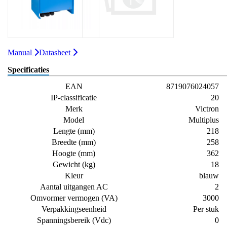
Manual
Datasheet
Specificaties
EAN
8719076024057
IP-classificatie
20
Merk
Victron
Model
Multiplus
Lengte (mm)
218
Breedte (mm)
258
Hoogte (mm)
362
Gewicht (kg)
18
Kleur
blauw
Aantal uitgangen AC
2
Omvormer vermogen (VA)
3000
Verpakkingseenheid
Per stuk
Spanningsbereik (Vdc)
0