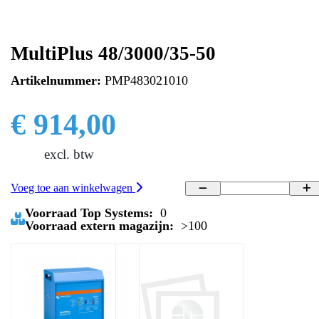
MultiPlus 48/3000/35-50
Artikelnummer:
PMP483021010
€ 914,00
excl. btw
Voeg toe aan winkelwagen
Voorraad Top Systems:
0
Voorraad extern magazijn:
>100