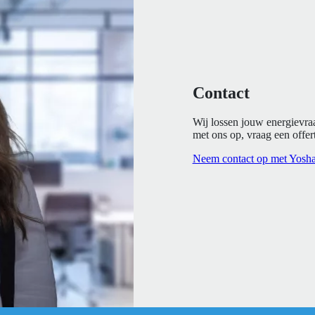
Contact
Wij lossen jouw energievra
met ons op, vraag een offert
Neem contact op met Yosh