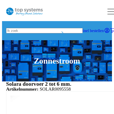
Snel bestellen
Zonnestroom
Solara doorvoer 2 tot 6 mm.
Artikelnummer:
SOLAR0095558