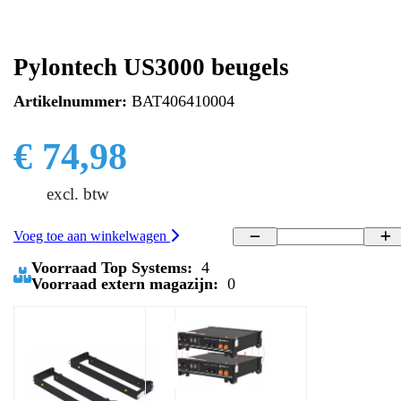
Pylontech US3000 beugels
Artikelnummer:
BAT406410004
€ 74,98
excl. btw
Voeg toe aan winkelwagen
Voorraad Top Systems:
4
Voorraad extern magazijn:
0