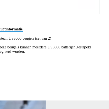
uctinformatie
ntech US3000 beugels (set van 2)
deze beugels kunnen meerdere US3000 batterijen gestapeld
tegreerd worden.