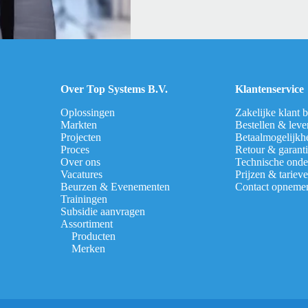
Over Top Systems B.V.
Klantenservice
Oplossingen
Zakelijke klant 
Markten
Bestellen & leve
Projecten
Betaalmogelijkh
Proces
Retour & garant
Over ons
Technische onde
Vacatures
Prijzen & tariev
Beurzen & Evenementen
Contact opneme
Trainingen
Subsidie aanvragen
Assortiment
Producten
Merken