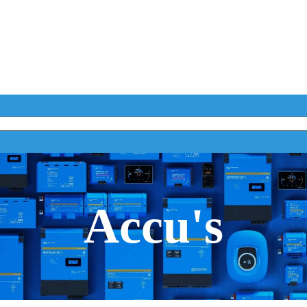
Accu's