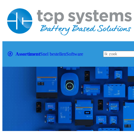
Assortiment
Snel bestellen
Software