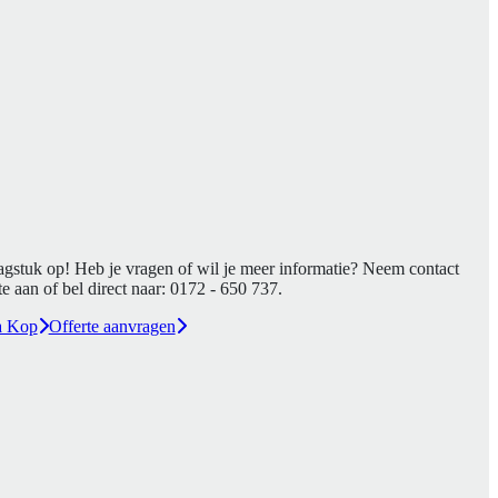
agstuk op! Heb je vragen of wil je meer informatie? Neem contact
e aan of bel direct naar:
0172 - 650 737
.
a Kop
Offerte aanvragen