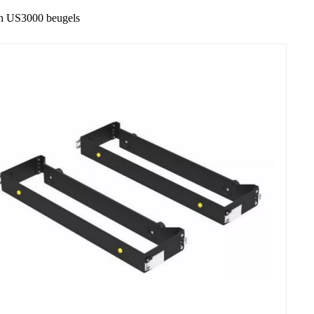
h US3000 beugels