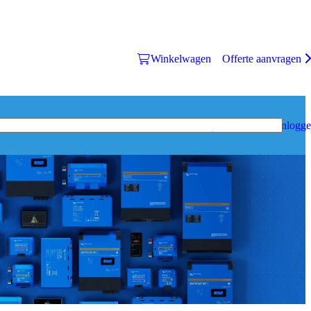
Winkelwagen
Offerte aanvragen
Inlogg