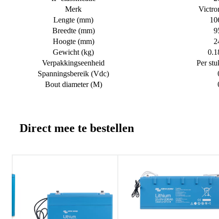
Merk
Victro
Lengte (mm)
10
Breedte (mm)
9
Hoogte (mm)
2
Gewicht (kg)
0.1
Verpakkingseenheid
Per stu
Spanningsbereik (Vdc)
Bout diameter (M)
Direct mee te bestellen