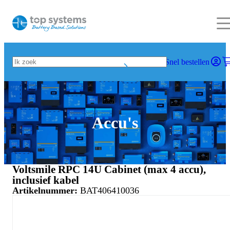
Snel bestellen
Accu's
Voltsmile RPC 14U Cabinet (max 4 accu),
inclusief kabel
Artikelnummer:
BAT406410036