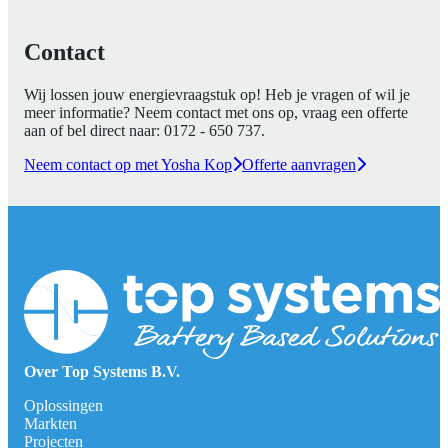
Contact
Wij lossen jouw energievraagstuk op! Heb je vragen of wil je
meer informatie? Neem contact met ons op, vraag een offerte
aan of bel direct naar:
0172 - 650 737
.
Neem contact op met Yosha Kop
Offerte aanvragen
Over Top Systems B.V.
Oplossingen
Markten
Projecten