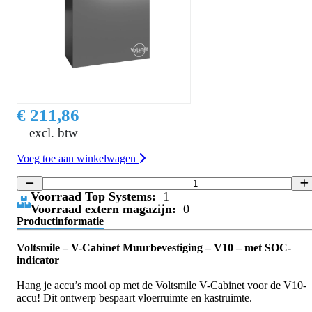
€ 211,86
excl. btw
Voeg toe aan winkelwagen
Voorraad Top Systems:
1
Voorraad extern magazijn:
0
Productinformatie
Voltsmile – V-Cabinet Muurbevestiging – V10 – met SOC-
indicator
Hang je accu’s mooi op met de Voltsmile V-Cabinet voor de V10-
accu! Dit ontwerp bespaart vloerruimte en kastruimte.