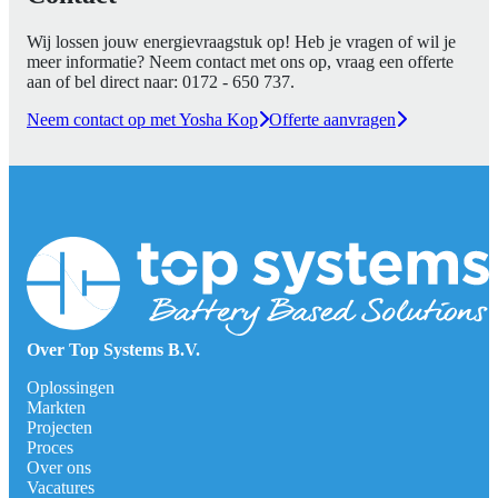
Wij lossen jouw energievraagstuk op! Heb je vragen of wil je
meer informatie? Neem contact met ons op, vraag een offerte
aan of bel direct naar:
0172 - 650 737
.
Neem contact op met Yosha Kop
Offerte aanvragen
Over Top Systems B.V.
Oplossingen
Markten
Projecten
Proces
Over ons
Vacatures