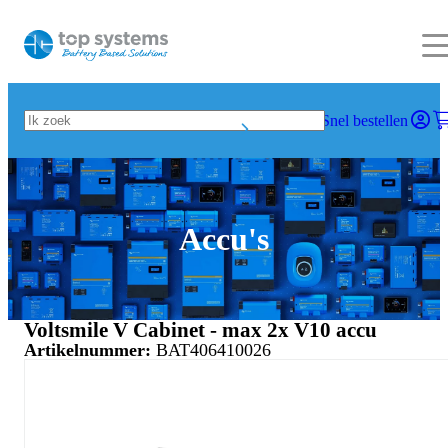
Snel bestellen
Accu's
Voltsmile V Cabinet - max 2x V10 accu
Artikelnummer:
BAT406410026