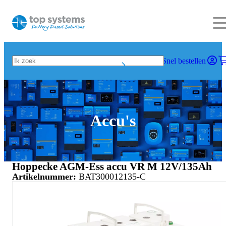
Snel bestellen
Accu's
Hoppecke AGM-Ess accu VR M 12V/135Ah
Artikelnummer:
BAT300012135-C