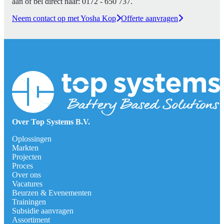
aan of bel direct naar:
0172 - 650 737
.
Neem contact op met Yosha Kop
Offerte aanvragen
Over Top Systems B.V.
Oplossingen
Markten
Projecten
Proces
Over ons
Vacatures
Beurzen & Evenementen
Trainingen
Subsidie aanvragen
Assortiment