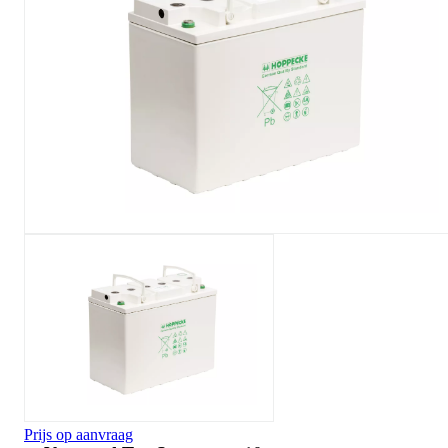
Prijs op aanvraag