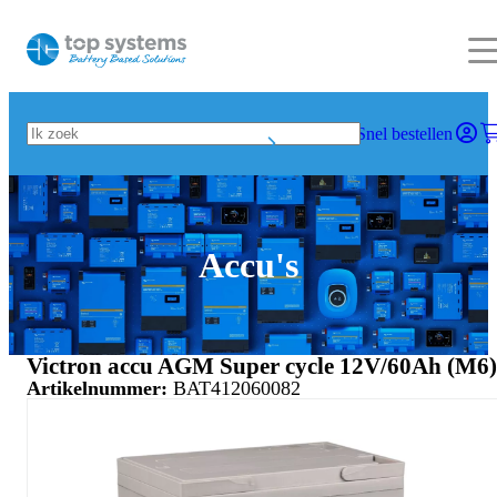
Snel bestellen
Accu's
Victron accu AGM Super cycle 12V/60Ah (M6)
Artikelnummer:
BAT412060082