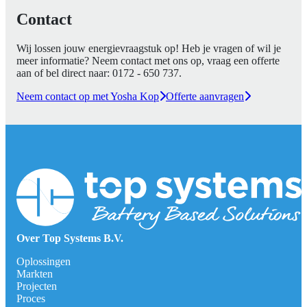
Contact
Wij lossen jouw energievraagstuk op! Heb je vragen of wil je
meer informatie? Neem contact met ons op, vraag een offerte
aan of bel direct naar:
0172 - 650 737
.
Neem contact op met Yosha Kop
Offerte aanvragen
Over Top Systems B.V.
Oplossingen
Markten
Projecten
Proces