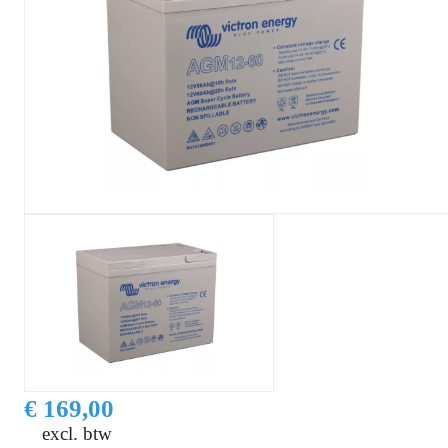
€ 169,00
excl. btw