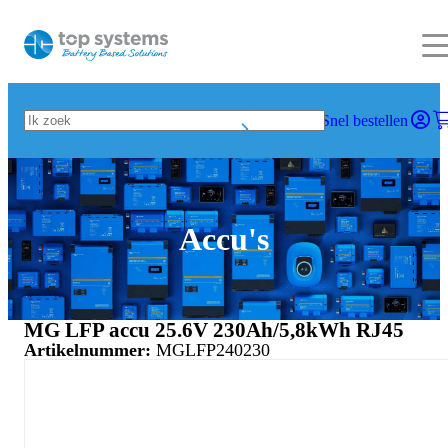
Snel bestellen
Accu's
MG LFP accu 25.6V 230Ah/5,8kWh RJ45
Artikelnummer:
MGLFP240230