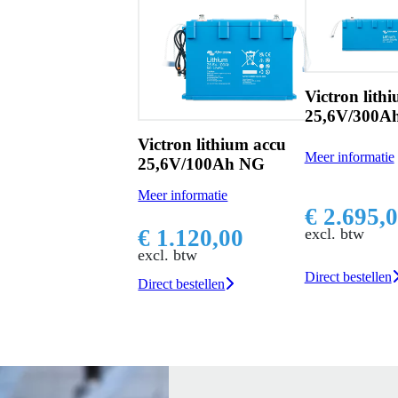
Victron lith
25,6V/300A
Victron lithium accu
Meer informatie
25,6V/100Ah NG
Meer informatie
€ 2.695,
excl. btw
€ 1.120,00
excl. btw
Direct bestellen
Direct bestellen