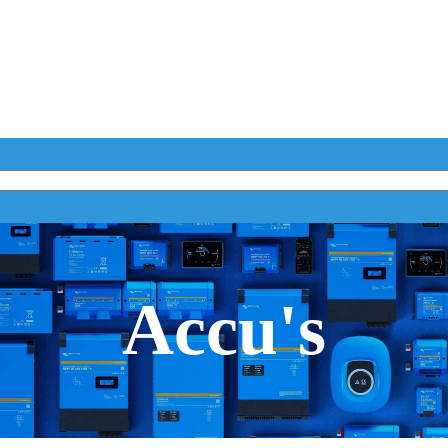
Accu's