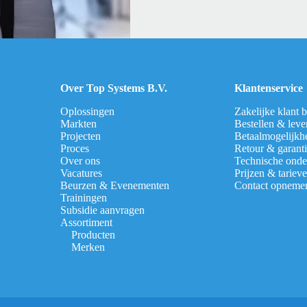
Over Top Systems B.V.
Klantenservice
Oplossingen
Zakelijke klant 
Markten
Bestellen & leve
Projecten
Betaalmogelijkh
Proces
Retour & garant
Over ons
Technische onde
Vacatures
Prijzen & tariev
Beurzen & Evenementen
Contact opneme
Trainingen
Subsidie aanvragen
Assortiment
Producten
Merken