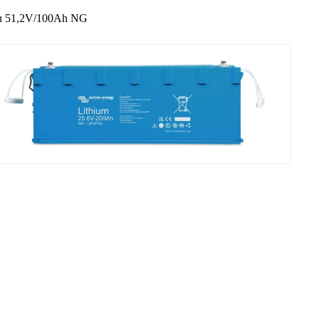
ccu 51,2V/100Ah NG