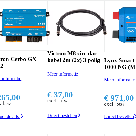
Victron M8 circular
Victron 
kabel 2m (2x) 3 polig
kabel 5m
Lynx Smart BMS
1000 NG (M10)
Meer informatie
Meer infor
Meer informatie
€ 37,00
€ 45,
€ 971,00
excl. btw
excl. btw
excl. btw
Direct bestellen
Direct best
Direct bestellen