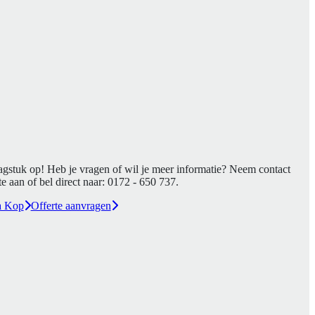
agstuk op! Heb je vragen of wil je meer informatie? Neem contact
e aan of bel direct naar:
0172 - 650 737
.
a Kop
Offerte aanvragen