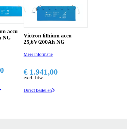
ium accu
Victron lithium accu
h NG
25,6V/200Ah NG
Meer informatie
00
€ 1.941,00
excl. btw
Direct bestellen