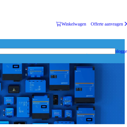
Winkelwagen
Offerte aanvragen
Inlogg