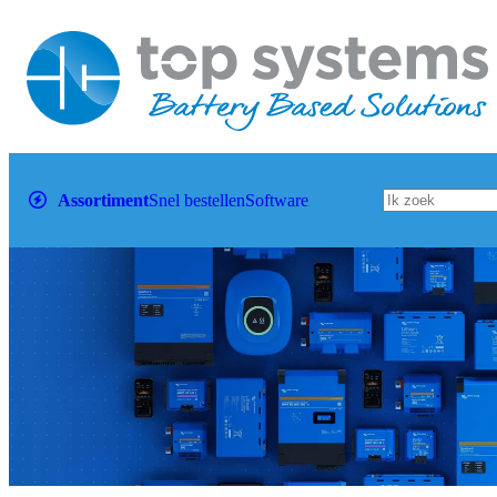
Assortiment
Snel bestellen
Software