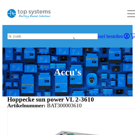
Snel bestellen
Accu's
Hoppecke sun power VL 2-3610
Artikelnummer:
BAT300003610