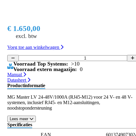
€ 1.650,00
excl. btw
Voeg toe aan winkelwagen
Voorraad Top Systems:
>10
Voorraad extern magazijn:
0
Manual
Datasheet
Productinformatie
MG Master LV 24-48V/1000A (RJ45-M12) voor 24 V- en 48 V-
systemen, inclusief RJ45- en M12-aansluitingen,
noodstopondersteuning
Lees meer
Specificaties
EAN
601374907302