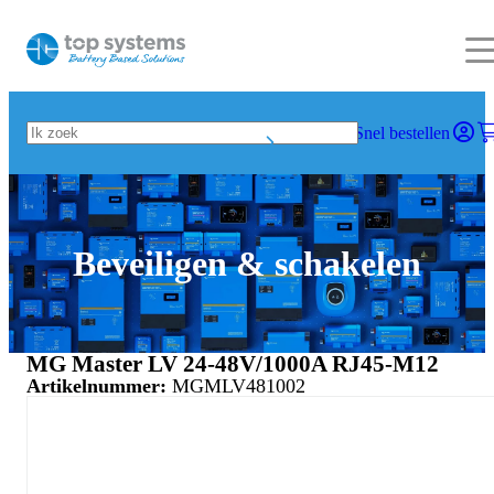
Snel bestellen
Beveiligen & schakelen
MG Master LV 24-48V/1000A RJ45-M12
Artikelnummer:
MGMLV481002