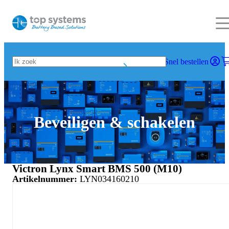
Snel bestellen
Beveiligen & schakelen
Victron Lynx Smart BMS 500 (M10)
Artikelnummer:
LYN034160210