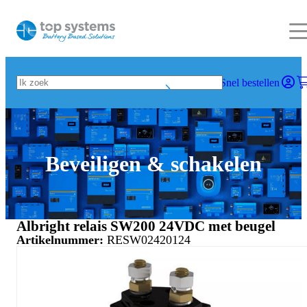
Snel bestellen
Beveiligen & schakelen
Albright relais SW200 24VDC met beugel
Artikelnummer:
RESW02420124