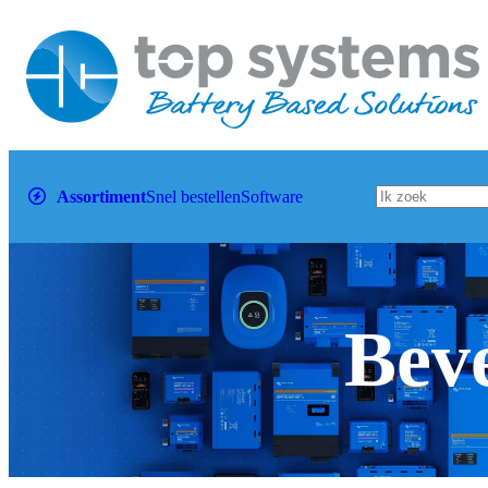
Assortiment
Snel bestellen
Software
Beve