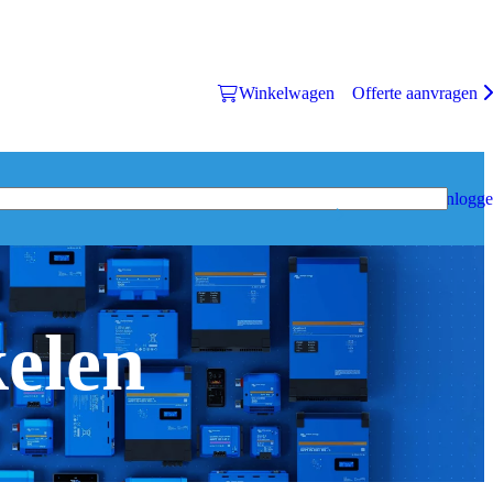
Winkelwagen
Offerte aanvragen
Inlogg
kelen