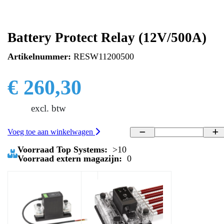
Battery Protect Relay (12V/500A)
Artikelnummer:
RESW11200500
€ 260,30
excl. btw
Voeg toe aan winkelwagen
Voorraad Top Systems:
>10
Voorraad extern magazijn:
0