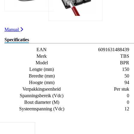
Manual
Specificaties
EAN
6091631488439
Merk
TBS
Model
BPR
Lengte (mm)
150
Breedte (mm)
50
Hoogte (mm)
94
Verpakkingseenheid
Per stuk
Spanningsbereik (Vdc)
0
Bout diameter (M)
0
Systeemspanning (Vdc)
12