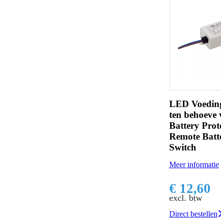
LED Voeding
ten behoeve
Battery Prote
Remote Batt
Switch
Meer informatie
€ 12,60
excl. btw
Direct bestellen