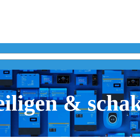
iligen & scha