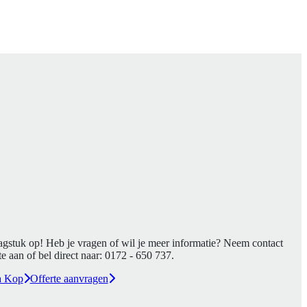
agstuk op! Heb je vragen of wil je meer informatie? Neem contact
e aan of bel direct naar:
0172 - 650 737
.
a Kop
Offerte aanvragen