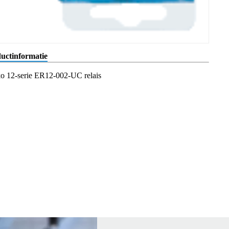
uctinformatie
ko 12-serie ER12-002-UC relais