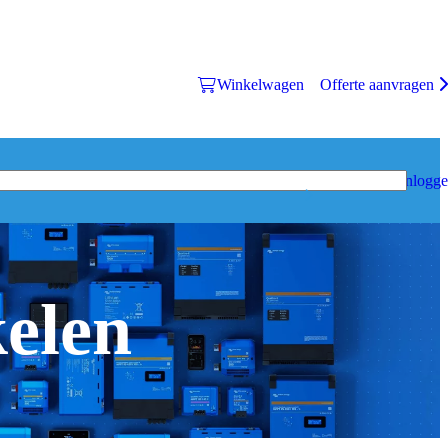
Winkelwagen
Offerte aanvragen
Inlogg
kelen