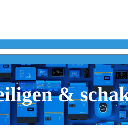
iligen & scha