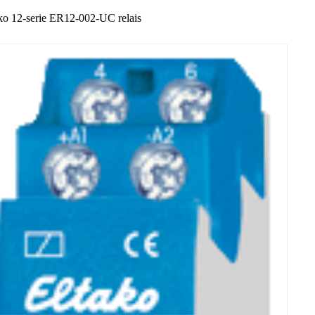
ko 12-serie ER12-002-UC relais