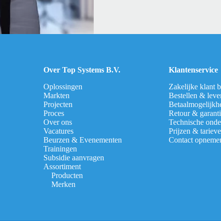
Over Top Systems B.V.
Klantenservice
Oplossingen
Zakelijke klant 
Markten
Bestellen & leve
Projecten
Betaalmogelijkh
Proces
Retour & garant
Over ons
Technische onde
Vacatures
Prijzen & tariev
Beurzen & Evenementen
Contact opneme
Trainingen
Subsidie aanvragen
Assortiment
Producten
Merken