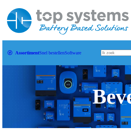
Assortiment
Snel bestellen
Software
Beve