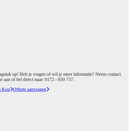
agstuk op! Heb je vragen of wil je meer informatie? Neem contact
e aan of bel direct naar:
0172 - 650 737
.
a Kop
Offerte aanvragen