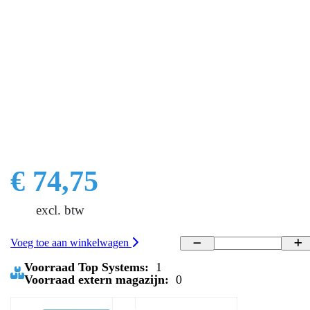
€ 74,75
excl. btw
Voeg toe aan winkelwagen
Voorraad Top Systems:
1
Voorraad extern magazijn:
0