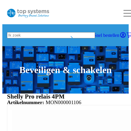
Snel bestellen
Beveiligen & schakelen
Shelly Pro relais 4PM
Artikelnummer:
MON000001106