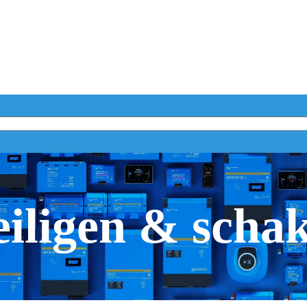
iligen & scha