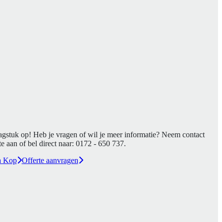
agstuk op! Heb je vragen of wil je meer informatie? Neem contact
e aan of bel direct naar:
0172 - 650 737
.
a Kop
Offerte aanvragen