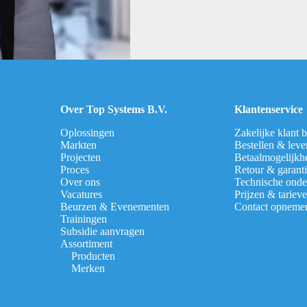
Over Top Systems B.V.
Klantenservice
Oplossingen
Zakelijke klant 
Markten
Bestellen & leve
Projecten
Betaalmogelijkh
Proces
Retour & garant
Over ons
Technische onde
Vacatures
Prijzen & tariev
Beurzen & Evenementen
Contact opneme
Trainingen
Subsidie aanvragen
Assortiment
Producten
Merken