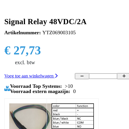
Signal Relay 48VDC/2A
Artikelnummer:
YTZ069003105
€ 27,73
excl. btw
Voeg toe aan winkelwagen
Voorraad Top Systems:
>10
Voorraad extern magazijn:
0