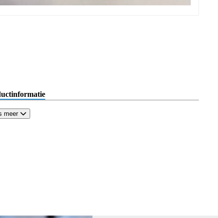
uctinformatie
s meer