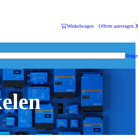
Winkelwagen
Offerte aanvragen
Inlogg
kelen