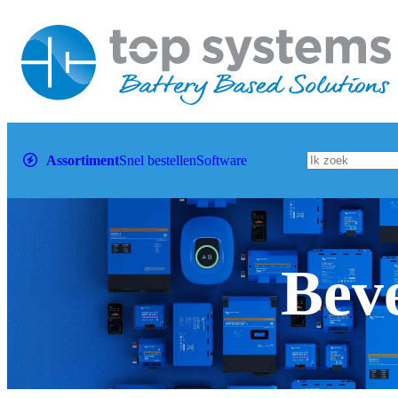
Assortiment
Snel bestellen
Software
Beve