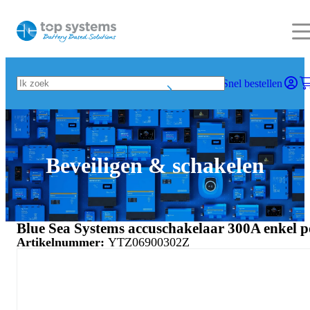
Snel bestellen
Beveiligen & schakelen
Blue Sea Systems accuschakelaar 300A enkel p
Artikelnummer:
YTZ06900302Z