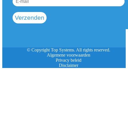
Verzenden
© Copyright Top Systems. All rights reserved.
Algemene voorwaarden
Privacy beleid
Disclaimer