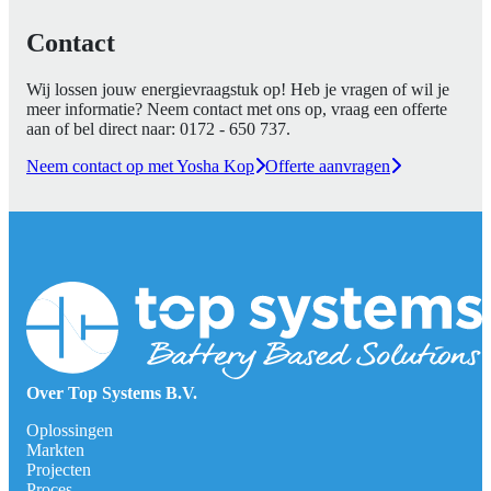
Contact
Wij lossen jouw energievraagstuk op! Heb je vragen of wil je
meer informatie? Neem contact met ons op, vraag een offerte
aan of bel direct naar:
0172 - 650 737
.
Neem contact op met Yosha Kop
Offerte aanvragen
Over Top Systems B.V.
Oplossingen
Markten
Projecten
Proces