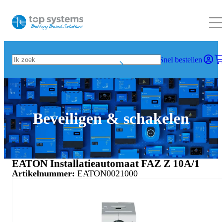
Snel bestellen
Beveiligen & schakelen
EATON Installatieautomaat FAZ Z 10A/1
Artikelnummer:
EATON0021000