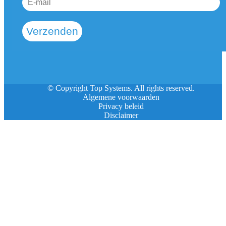
Verzenden
© Copyright Top Systems. All rights reserved.
Algemene voorwaarden
Privacy beleid
Disclaimer