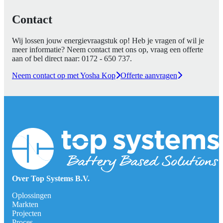
Contact
Wij lossen jouw energievraagstuk op! Heb je vragen of wil je
meer informatie? Neem contact met ons op, vraag een offerte
aan of bel direct naar:
0172 - 650 737
.
Neem contact op met Yosha Kop
Offerte aanvragen
Over Top Systems B.V.
Oplossingen
Markten
Projecten
Proces