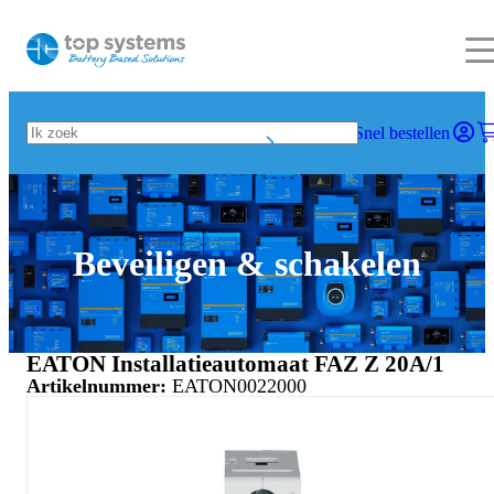
Snel bestellen
Beveiligen & schakelen
EATON Installatieautomaat FAZ Z 20A/1
Artikelnummer:
EATON0022000