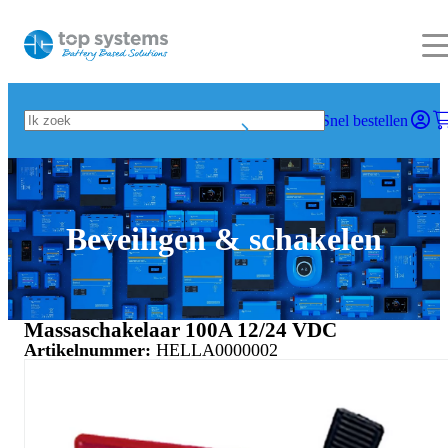
Snel bestellen
Beveiligen & schakelen
Massaschakelaar 100A 12/24 VDC
Artikelnummer:
HELLA0000002