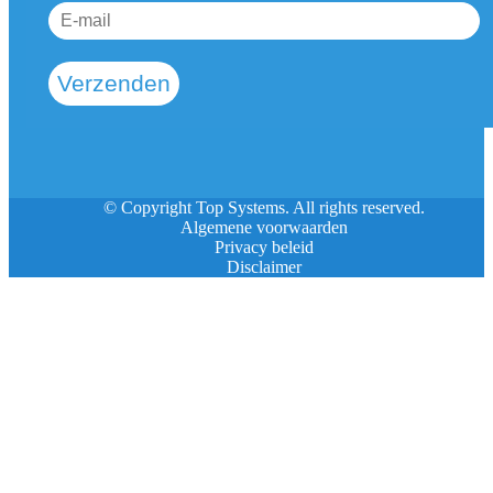
Verzenden
© Copyright Top Systems. All rights reserved.
Algemene voorwaarden
Privacy beleid
Disclaimer