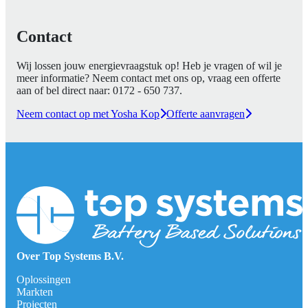
Contact
Wij lossen jouw energievraagstuk op! Heb je vragen of wil je
meer informatie? Neem contact met ons op, vraag een offerte
aan of bel direct naar:
0172 - 650 737
.
Neem contact op met Yosha Kop
Offerte aanvragen
Over Top Systems B.V.
Oplossingen
Markten
Projecten