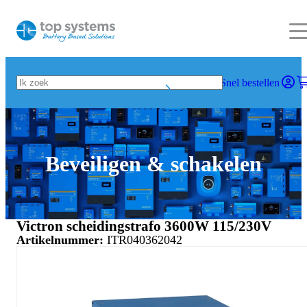
Snel bestellen
Beveiligen & schakelen
Victron scheidingstrafo 3600W 115/230V
Artikelnummer:
ITR040362042