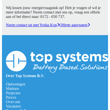
Wij lossen jouw energievraagstuk op! Heb je vragen of wil je
meer informatie? Neem contact met ons op, vraag een offerte
aan of bel direct naar:
0172 - 650 737
.
Neem contact op met Yosha Kop
Offerte aanvragen
Over Top Systems B.V.
Oplossingen
Markten
Projecten
Proces
Over ons
Vacatures