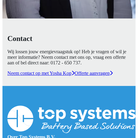
Contact
Wij lossen jouw energievraagstuk op! Heb je vragen of wil je
meer informatie? Neem contact met ons op, vraag een offerte
aan of bel direct naar:
0172 - 650 737
.
Neem contact op met Yosha Kop
Offerte aanvragen
Over Top Systems B.V.