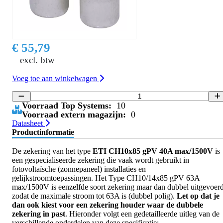
€ 55,79
excl. btw
Voeg toe aan winkelwagen
Voorraad Top Systems:
10
Voorraad extern magazijn:
0
Datasheet
Productinformatie
De zekering van het type
ETI CH10x85 gPV 40A max/1500V
is
een gespecialiseerde zekering die vaak wordt gebruikt in
fotovoltaïsche (zonnepaneel) installaties en
gelijkstroomtoepassingen. Het Type CH10/14x85 gPV 63A
max/1500V is eenzelfde soort zekering maar dan dubbel uitgevoer
zodat de maximale stroom tot 63A is (dubbel polig).
Let op dat je
dan ook kiest voor een zekering houder waar de dubbele
zekering in past
. Hieronder volgt een gedetailleerde uitleg van de
verschillende onderdelen van deze specificatie: