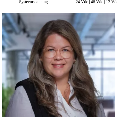
Systeemspanning
24 Vdc | 48 Vdc | 12 Vd