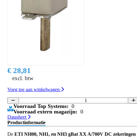
€ 28,81
excl. btw
Voeg toe aan winkelwagen
Voorraad Top Systems:
0
Voorraad extern magazijn:
0
Datasheet
Productinformatie
De
ETI NH00, NH1, en NH3 gBat XX A/700V DC zekeringen